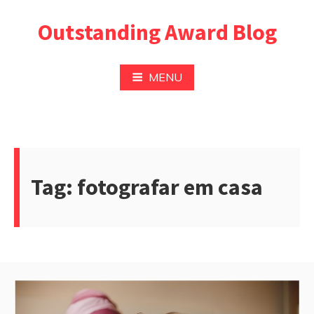
Pular
Outstanding Award Blog
para
o
conteúdo
MENU
Tag:
fotografar em casa