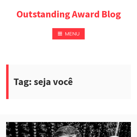
Pular
Outstanding Award Blog
para
o
conteúdo
MENU
Tag:
seja você