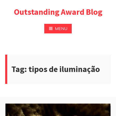
Pular
Outstanding Award Blog
para
o
conteúdo
MENU
Tag:
tipos de iluminação