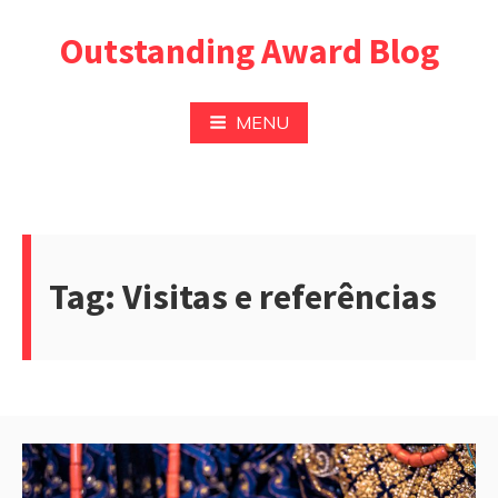
Pular
Outstanding Award Blog
para
o
conteúdo
MENU
Tag:
Visitas e referências