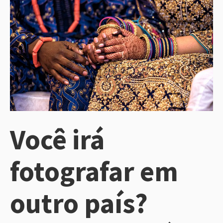
Você irá
fotografar em
outro país?