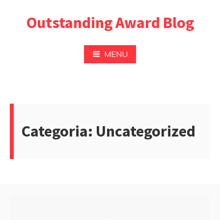
Pular
Outstanding Award Blog
para
o
conteúdo
MENU
Categoria:
Uncategorized