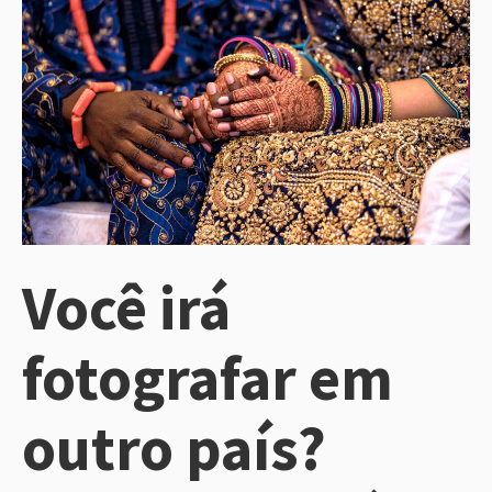
Você irá
fotografar em
outro país?