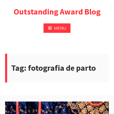
Pular
Outstanding Award Blog
para
o
conteúdo
MENU
Tag:
fotografia de parto