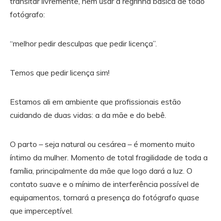
transitar livremente, nem usar a regrinha básica de todo
fotógrafo:
“melhor pedir desculpas que pedir licença”.
Temos que pedir licença sim!
Estamos ali em ambiente que profissionais estão
cuidando de duas vidas: a da mãe e do bebê.
O parto – seja natural ou cesárea – é momento muito
íntimo da mulher. Momento de total fragilidade de toda a
família, principalmente da mãe que logo dará a luz. O
contato suave e o mínimo de interferência possível de
equipamentos, tornará a presença do fotógrafo quase
que imperceptível.