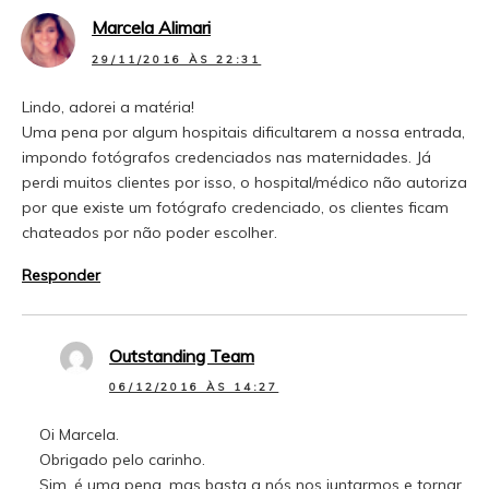
Marcela Alimari
29/11/2016 ÀS 22:31
Lindo, adorei a matéria!
Uma pena por algum hospitais dificultarem a nossa entrada,
impondo fotógrafos credenciados nas maternidades. Já
perdi muitos clientes por isso, o hospital/médico não autoriza
por que existe um fotógrafo credenciado, os clientes ficam
chateados por não poder escolher.
Responder
Outstanding Team
06/12/2016 ÀS 14:27
Oi Marcela.
Obrigado pelo carinho.
Sim, é uma pena, mas basta a nós nos juntarmos e tornar