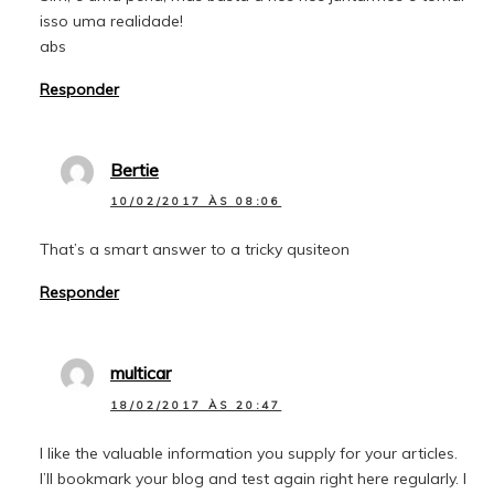
isso uma realidade!
abs
Responder
Bertie
10/02/2017 ÀS 08:06
That’s a smart answer to a tricky qusiteon
Responder
multicar
18/02/2017 ÀS 20:47
I like the valuable information you supply for your articles.
I’ll bookmark your blog and test again right here regularly. I