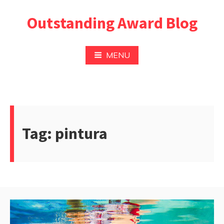
Pular
Outstanding Award Blog
para
o
conteúdo
MENU
Tag:
pintura