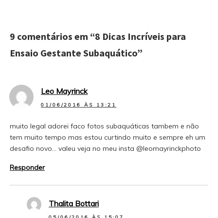
9 comentários em “
8 Dicas Incríveis para
Ensaio Gestante Subaquático
”
Leo Mayrinck
01/06/2016 ÀS 13:21
muito legal adorei faco fotos subaquáticas tambem e não
tem muito tempo mas estou curtindo muito e sempre eh um
desafio novo… valeu veja no meu insta @leomayrinckphoto
Responder
Thalita Bottari
05/06/2016 ÀS 15:07