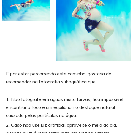
E por estar percorrendo este caminho, gostaria de
recomendar na fotografia subaquática que:
Não fotografe em águas muito turvas, fica impossível
encontrar o foco e um equilíbrio no desfoque natural
causado pelas partículas na água.
Caso não use luz artificial, aproveite o meio do dia,
quando a luz é mais forte, não importa se estiver