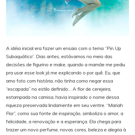
A idéia inicial era fazer um ensaio com o tema “Pin Up
Subaquático”. Dias antes, estávamos no meio das
decisões de figurino e make, quando a mamãe me pediu
pra usar esse look já me explicando o por quê. Eu, que
amo foto com história, não tinha como negar essa
“escapada” no estilo definido… A flor de cerejeira,
estampada na camisa, havia inspirado o nome dessa
riqueza preservada lindamente em seu ventre. “Mariah
Flor”, como sua fonte de inspiração, simboliza o amor, a
felicidade, a renovação e a esperança. Ela chega para
trazer um novo perfume, novas cores, beleza e alegria à