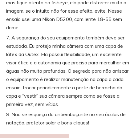
mas fique atento na fisheye, ela pode distorcer muito a
imagem, se o intuito não for esse efeito, evite. Nesse
ensaio usei uma Nikon D5200, com lente 18-55 sem
dome.
A segurança do seu equipamento também deve ser
estudada. Eu protejo minha câmera com uma capa de
látex da Outex. Ela possui flexibilidade, um excelente
visor ótico e a autonomia que preciso para mergulhar em
águas não muito profundas. O segredo para não arriscar
o equipamento é realizar manutenção na capa a cada
ensaio, trocar periodicamente a parte de borracha da
capa e “vestir” sua câmera sempre como se fosse a
primeira vez, sem vícios.
Não se esqueça do antiembaçante no seu óculos de
natação, protetor solar e bons cliques!