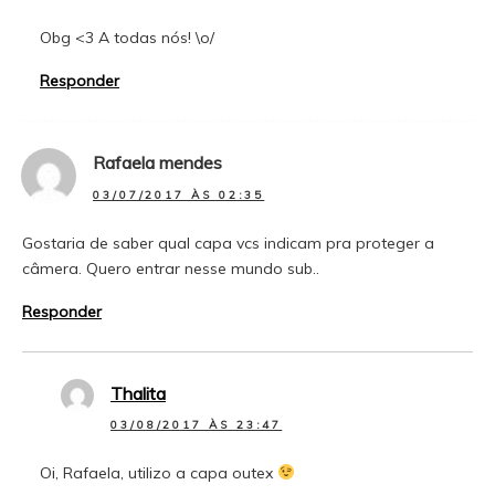
Obg <3 A todas nós! \o/
Responder
Rafaela mendes
03/07/2017 ÀS 02:35
Gostaria de saber qual capa vcs indicam pra proteger a
câmera. Quero entrar nesse mundo sub..
Responder
Thalita
03/08/2017 ÀS 23:47
Oi, Rafaela, utilizo a capa outex