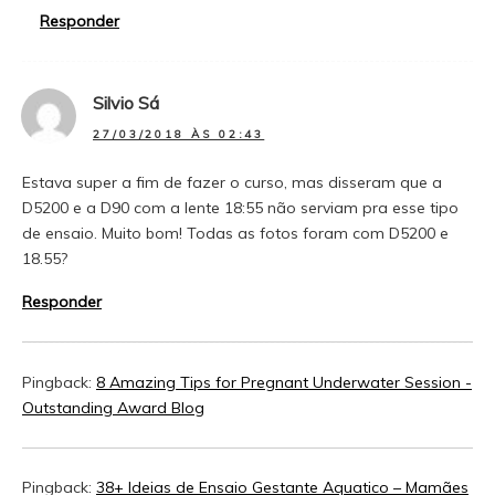
Responder
Silvio Sá
27/03/2018 ÀS 02:43
Estava super a fim de fazer o curso, mas disseram que a
D5200 e a D90 com a lente 18:55 não serviam pra esse tipo
de ensaio. Muito bom! Todas as fotos foram com D5200 e
18.55?
Responder
Pingback:
8 Amazing Tips for Pregnant Underwater Session -
Outstanding Award Blog
Pingback:
38+ Ideias de Ensaio Gestante Aquatico – Mamães