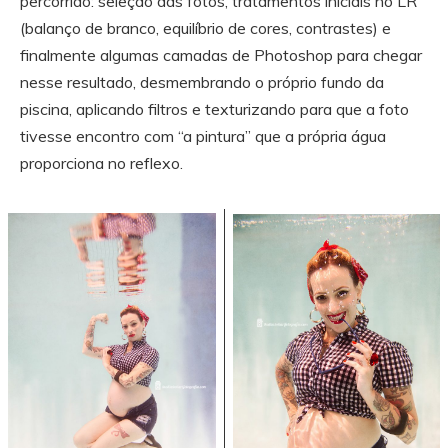
percorrido: seleção das fotos, tratamentos iniciais no LR
(balanço de branco, equilíbrio de cores, contrastes) e
finalmente algumas camadas de Photoshop para chegar
nesse resultado, desmembrando o próprio fundo da
piscina, aplicando filtros e texturizando para que a foto
tivesse encontro com “a pintura” que a própria água
proporciona no reflexo.