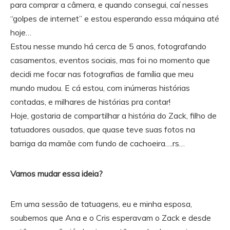
para comprar a câmera, e quando consegui, caí nesses
“golpes de internet” e estou esperando essa máquina até
hoje…
Estou nesse mundo há cerca de 5 anos, fotografando
casamentos, eventos sociais, mas foi no momento que
decidi me focar nas fotografias de família que meu
mundo mudou. E cá estou, com inúmeras histórias
contadas, e milhares de histórias pra contar!
Hoje, gostaria de compartilhar a história do Zack, filho de
tatuadores ousados, que quase teve suas fotos na
barriga da mamãe com fundo de cachoeira….rs…
Vamos mudar essa ideia?
Em uma sessão de tatuagens, eu e minha esposa,
soubemos que Ana e o Cris esperavam o Zack e desde