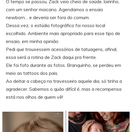
O tempo se passou, Zack veio cheio de saúde, loirinho,
com um senhor moicano. Agendamos o ensaio
newborn… e deveria ser fora do comum.
Dessa vez, o estúdio fotográfico foi nosso local
escolhido. Ambiente mais apropriado para esse tipo de
ensaio, em minha opinião.
Pedi que trouxessem acessórios de tatuagens, afinal,
essa será a rotina de Zack daqui pra frente.
Ele foi fofo durante as fotos. Branquinho, se perdeu em
meio as tattoos dos pais.
Ao deitar a cabeça no travesseiro aquele dia, só tinha a
agradecer. Sabemos o quão difícil é, mas a recompensa
está nos olhos de quem vê!