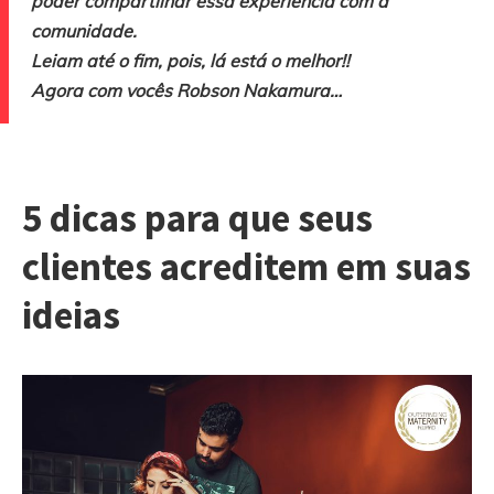
poder compartilhar essa experiência com a
comunidade.
Leiam até o fim, pois, lá está o melhor!!
Agora com vocês Robson Nakamura…
5 dicas para que seus
clientes acreditem em suas
ideias