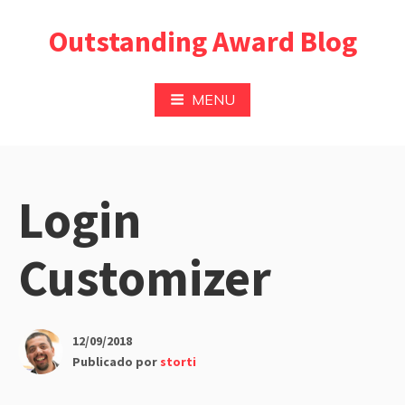
Pular
Outstanding Award Blog
para
o
conteúdo
MENU
Login
Customizer
12/09/2018
Publicado por
storti