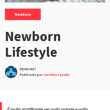
Categorias:
Newborn
Newborn
Lifestyle
09/06/2017
Publicado por
Carolina Loyolla
É muito gratificante ver quão grande e quão