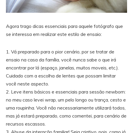
Agora trago dicas essenciais para aquele fotógrafo que
se interessa em realizar este estilo de ensaio:
1. Vá preparado para o pior cenário, por se tratar de
ensaio na casa da família, você nunca sabe o que irá
encontrar por lá (espaço, janelas, muitos moveis, etc.).
Cuidado com a escolha de lentes que possam limitar
você neste aspecto.
2. Leve itens básicos e essenciais para sessão newborn:
no meu caso levei wrap, um pelo longo ou trança, cesto e
uma roupinha. Você não necessariamente utilizará todos,
mas já estará preparado, como comentei, para cenário de
recursos escassos.
3. Abuse da interação familiar! Seja criativo, pois, como já