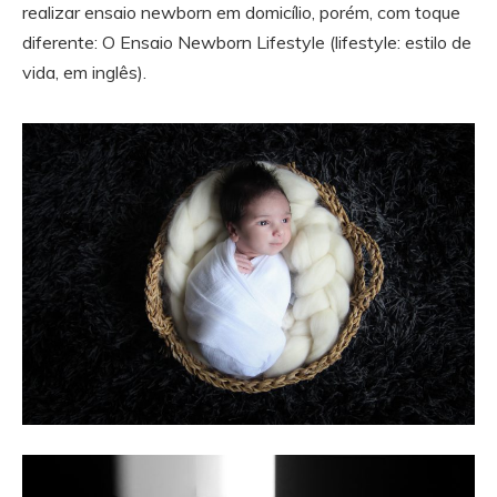
realizar ensaio newborn em domicílio, porém, com toque
diferente: O Ensaio Newborn Lifestyle (lifestyle: estilo de
vida, em inglês).