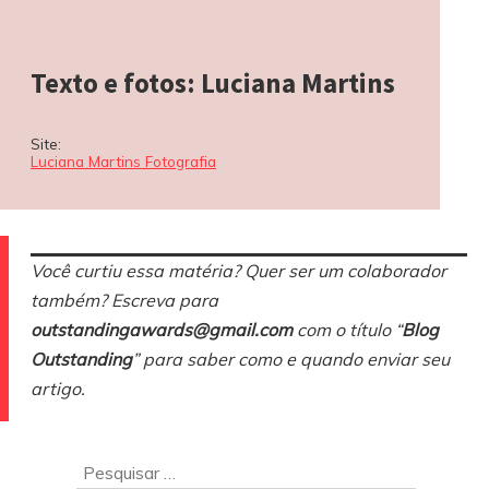
Texto e fotos: Luciana Martins
Site:
Luciana Martins Fotografia
Você curtiu essa matéria? Quer ser um colaborador
também? Escreva para
outstandingawards@gmail.com
com o título “
Blog
Outstanding
” para saber como e quando enviar seu
artigo.
Ir
Pesquisar