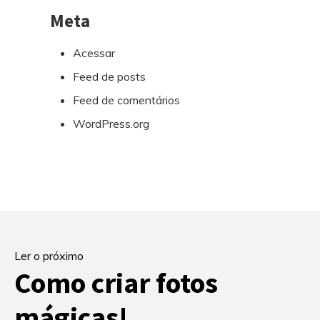
Meta
Acessar
Feed de posts
Feed de comentários
WordPress.org
Ler o próximo
Como criar fotos
mágicas!