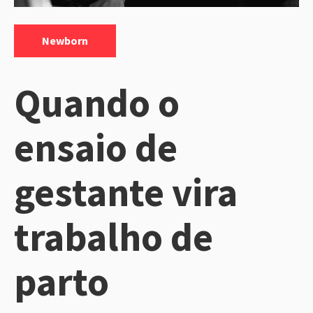
Categorias:
Newborn
Quando o
ensaio de
gestante vira
trabalho de
parto