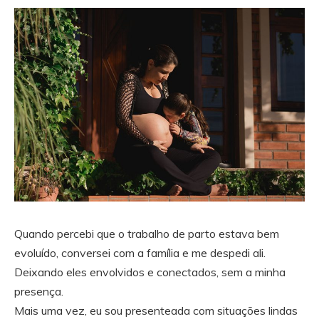
Quando percebi que o trabalho de parto estava bem
evoluído, conversei com a família e me despedi ali.
Deixando eles envolvidos e conectados, sem a minha
presença.
Mais uma vez, eu sou presenteada com situações lindas