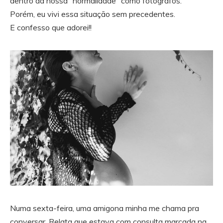
dentro da nossa “normalidade” como fotógrafos.
Porém, eu vivi essa situação sem precedentes.
E confesso que adorei!!
Numa sexta-feira, uma amigona minha me chama pra
conversar. Relata que estava com consulta marcada na