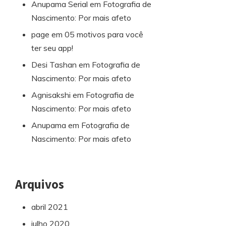
Anupama Serial
em
Fotografia de
Nascimento: Por mais afeto
page
em
05 motivos para você
ter seu app!
Desi Tashan
em
Fotografia de
Nascimento: Por mais afeto
Agnisakshi
em
Fotografia de
Nascimento: Por mais afeto
Anupama
em
Fotografia de
Nascimento: Por mais afeto
Arquivos
abril 2021
julho 2020