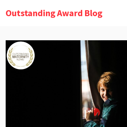
Pular
Outstanding Award Blog
para
o
conteúdo