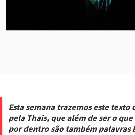
Esta semana trazemos este texto de
pela Thais, que além de ser o que
por dentro são também palavras l