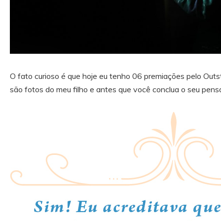
O fato curioso é que hoje eu tenho 06 premiações pelo Out
são fotos do meu filho e antes que você conclua o seu pen