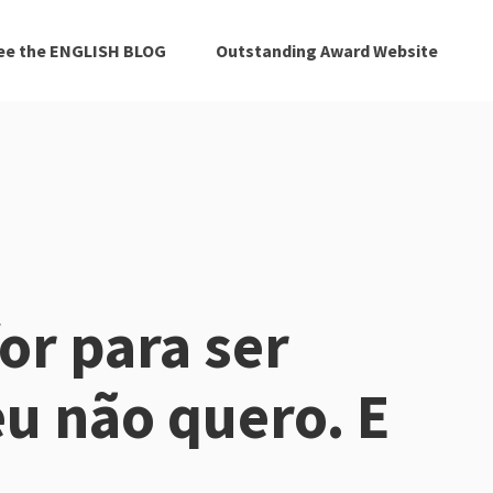
ee the ENGLISH BLOG
Outstanding Award Website
or para ser
eu não quero. E