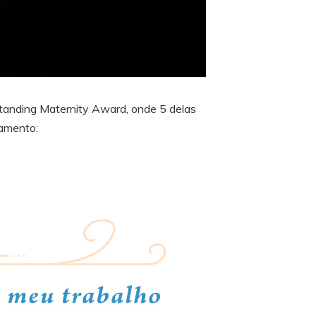
standing Maternity Award, onde 5 delas
samento: