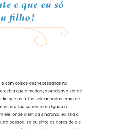
o e com coisas desnecessárias na
ercebia que a mudança precisava ser de
ndia que as fotos selecionadas eram de
 eu era tão somente eu ligada à
ele, onde além da sincronia, existia a
utra pessoa, se eu sinto as dores dele e