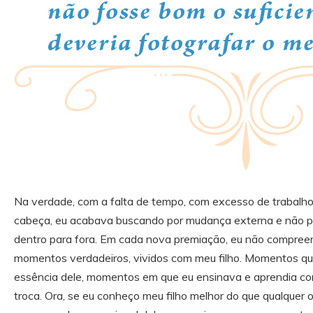
Na verdade, com a falta de tempo, com excesso de trabalh
cabeça, eu acabava buscando por mudança externa e não p
dentro para fora. Em cada nova premiação, eu não compree
momentos verdadeiros, vividos com meu filho. Momentos que
essência dele, momentos em que eu ensinava e aprendia com 
troca. Ora, se eu conheço meu filho melhor do que qualquer o