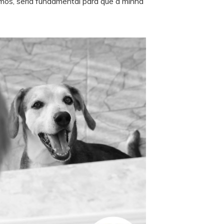
os, seria fundamental para que a minha