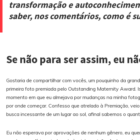
transformação e autoconhecime
saber, nos comentários, como é su
Se não para ser assim, eu nã
Gostaria de compartilhar com vocês, um pouquinho da gran
primeira foto premiada pelo Outstanding Maternity Award. 
momento em que eu almejava por mudanças na minha fotogr
por onde começar. Confesso que atrelado à Premiação, veio 
busca incessante de um lugar ao sol, afinal sabemos o quant
Eu não esperava por aprovações de nenhum gênero, eu quer