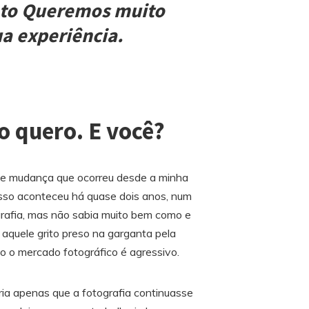
nto Queremos muito
a experiência.
o quero. E você?
de mudança que ocorreu desde a minha
Isso aconteceu há quase dois anos, num
afia, mas não sabia muito bem como e
aquele grito preso na garganta pela
o o mercado fotográfico é agressivo.
ia apenas que a fotografia continuasse