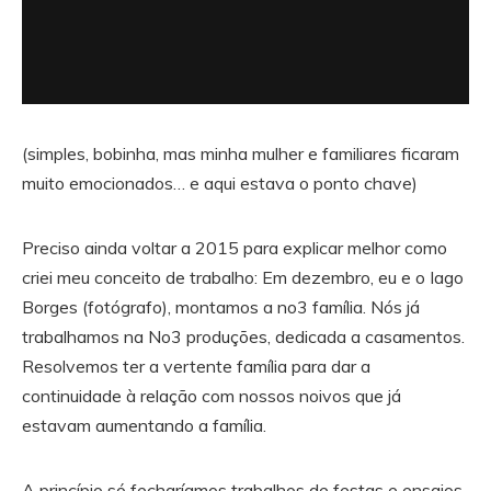
(simples, bobinha, mas minha mulher e familiares ficaram
muito emocionados… e aqui estava o ponto chave)
Preciso ainda voltar a 2015 para explicar melhor como
criei meu conceito de trabalho: Em dezembro, eu e o Iago
Borges (fotógrafo), montamos a no3 família. Nós já
trabalhamos na No3 produções, dedicada a casamentos.
Resolvemos ter a vertente família para dar a
continuidade à relação com nossos noivos que já
estavam aumentando a família.
A princípio só fecharíamos trabalhos de festas e ensaios