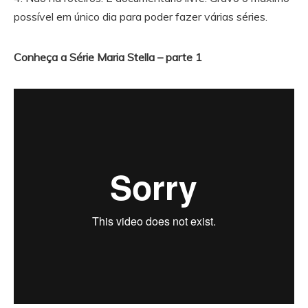
possível em único dia para poder fazer várias séries.
Conheça a Série Maria Stella – parte 1