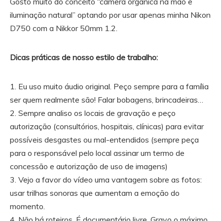
Gosto muito do conceito “câmera orgânica na mão e
iluminação natural” optando por usar apenas minha Nikon
D750 com a Nikkor 50mm 1.2.
Dicas práticas de nosso estilo de trabalho:
1. Eu uso muito áudio original. Peço sempre para a família
ser quem realmente são! Falar bobagens, brincadeiras…
2. Sempre analiso os locais de gravação e peço
autorização (consultórios, hospitais, clínicas) para evitar
possíveis desgastes ou mal-entendidos (sempre peça
para o responsável pelo local assinar um termo de
concessão e autorização de uso de imagens)
3. Vejo a favor do vídeo uma vantagem sobre as fotos:
usar trilhas sonoras que aumentam a emoção do
momento.
4. Não há roteiros. É documentário livre. Gravo o máximo