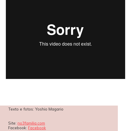
Texto e fotos: Yoshio Magario
Site:
no3familia.com
Facebook:
Facebook