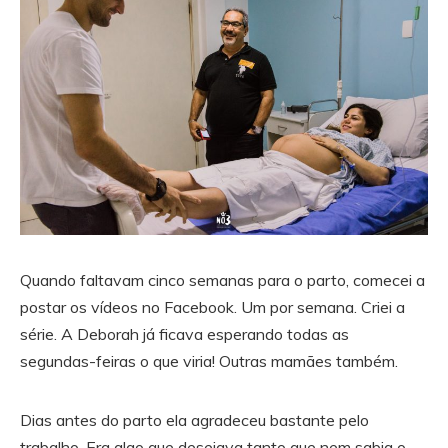
Quando faltavam cinco semanas para o parto, comecei a
postar os vídeos no Facebook. Um por semana. Criei a
série. A Deborah já ficava esperando todas as
segundas-feiras o que viria! Outras mamães também.
Dias antes do parto ela agradeceu bastante pelo
trabalho. Era algo que desejava tanto que nem sabia o