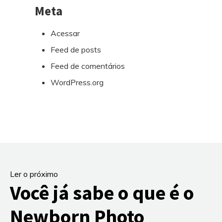
Meta
Acessar
Feed de posts
Feed de comentários
WordPress.org
Ler o próximo
Você já sabe o que é o
Newborn Photo